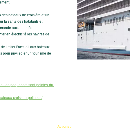
nement.
des bateaux de croisière et un
sur la santé des habitants et
demande aux autorités:
nter en électricité les navires de
, de limiter l’accueil aux bateaux
 pour privilégier un tourisme de
oi-les-paquebots-sont-pointes-du-
ateaux-croisiere-pollution/
Actions :