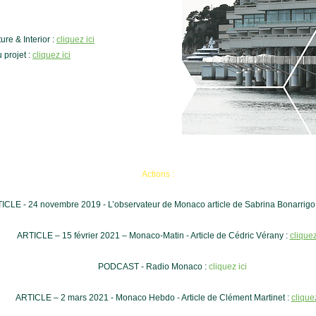
re & Interior :
cliquez ici
 projet :
cliquez ici
Actions :
ICLE - 24 novembre 2019 - L’observateur de Monaco article de Sabrina Bonarrig
ARTICLE – 15 février 2021 – Monaco-Matin - Article de Cédric Vérany :
cliquez
PODCAST - Radio Monaco :
cliquez ici
ARTICLE – 2 mars 2021 - Monaco Hebdo - Article de Clément Martinet :
cliquez