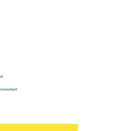
nt
ironnement