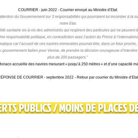
COURRIER - juin 2022 - Courrier envoyé au Ministre d’Etat
’attention du Gouvernement sur 3 responsabilités qui pourraient lui incomber à la su
notre Etat.
ité sanitaire vis-à-vis des administrés qui respirent des particules qui ne peuvent 
Une responsabilité politique, en contradiction avec l’action du Prince à l’internationa
imatique car l’accueil de ces navires-immeubles pourrait être, dans un futur proche
du gouvernement Italien pour Venise, de prendre la décision courageuse d’interdire
plus de 200 passagers.
”
onaco accueille des navires mesurant « jusqu’à 250 mètres » et d’une capacité m
ÉPONSE DE COURRIER - septembre 2022 - Retour par courrier du Ministre d’Eta
ERTS PUBLICS
/
MOINS DE PLACES D