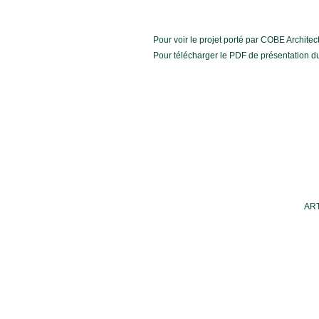
Pour voir le projet p
orté par COBE Architectu
Pour télécharger le PDF de présentation du
ART