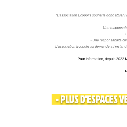
“
L’association Ecopolis souhaite donc attirer l
- Une responsabil
- 
- Une responsabilité cl
L’association Ecopolis lui demande à l’instar 
Pour information, depuis 2022 M
R
- PLUS D'ESPACES V