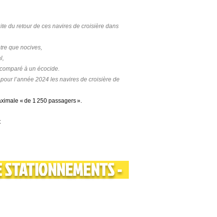
ite du retour de ces navires de croisière dans
être que nocives,
l,
, comparé à un écocide.
 pour l’année 2024 les navires de croisière de
aximale « de 1 250 passagers ».
t
E STATIONNEMENTS -