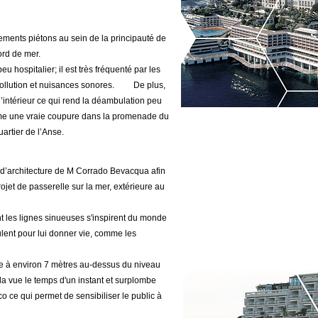
ents piétons au sein de la principauté de
ord de mer.
u hospitalier; il est très fréquenté par les
, pollution et nuisances sonores. De plus,
 l’intérieur ce qui rend la déambulation peu
me une vraie coupure dans la promenade du
uartier de l’Anse.
e d’architecture de M Corrado Bevacqua afin
ojet de passerelle sur la mer, extérieure au
t les lignes sinueuses s'inspirent du monde
lent pour lui donner vie, comme les
à environ 7 mètres au-dessus du niveau
r la vue le temps d'un instant et surplombe
 ce qui permet de sensibiliser le public à